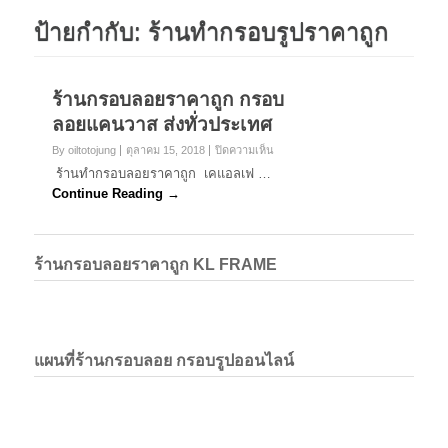
ป้ายกำกับ:
ร้านทำกรอบรูปราคาถูก
ร้านกรอบลอยราคาถูก กรอบ
ลอยแคนวาส ส่งทั่วประเทศ
บน
By oiltotojung
ตุลาคม 15, 2018
ปิดความเห็น
ร้าน
ร้านทำกรอบลอยราคาถูก เคแอลเฟ …
กรอบ
Continue Reading →
ลอย
ราคา
ถูก
กรอบ
ร้านกรอบลอยราคาถูก KL FRAME
ลอย
แค
นวาส
ส่ง
ทั่ว
ประเทศ
แผนที่ร้านกรอบลอย กรอบรูปออนไลน์