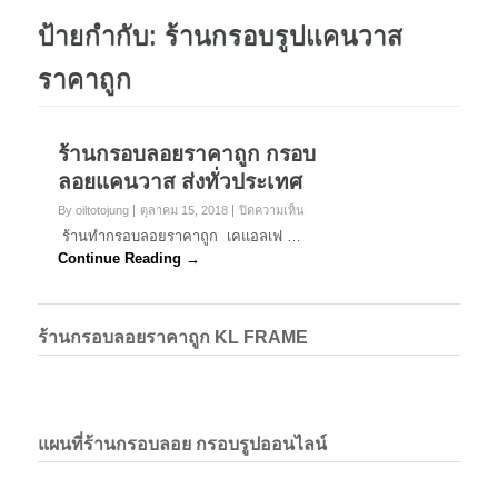
ป้ายกำกับ:
ร้านกรอบรูปแคนวาส
ราคาถูก
ร้านกรอบลอยราคาถูก กรอบ
ลอยแคนวาส ส่งทั่วประเทศ
บน
By oiltotojung
ตุลาคม 15, 2018
ปิดความเห็น
ร้าน
ร้านทำกรอบลอยราคาถูก เคแอลเฟ …
กรอบ
Continue Reading →
ลอย
ราคา
ถูก
กรอบ
ร้านกรอบลอยราคาถูก KL FRAME
ลอย
แค
นวาส
ส่ง
ทั่ว
ประเทศ
แผนที่ร้านกรอบลอย กรอบรูปออนไลน์