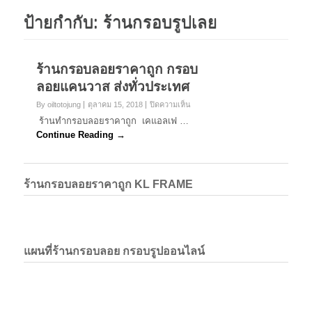
ป้ายกำกับ:
ร้านกรอบรูปเลย
ร้านกรอบลอยราคาถูก กรอบ
ลอยแคนวาส ส่งทั่วประเทศ
บน
By oiltotojung
ตุลาคม 15, 2018
ปิดความเห็น
ร้าน
ร้านทำกรอบลอยราคาถูก เคแอลเฟ …
กรอบ
Continue Reading →
ลอย
ราคา
ถูก
กรอบ
ร้านกรอบลอยราคาถูก KL FRAME
ลอย
แค
นวาส
ส่ง
ทั่ว
ประเทศ
แผนที่ร้านกรอบลอย กรอบรูปออนไลน์