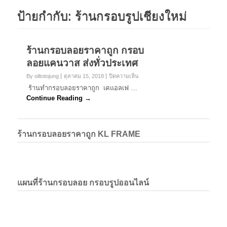
ป้ายกำกับ:
ร้านกรอบรูปเชียงใหม่
ร้านกรอบลอยราคาถูก กรอบ
ลอยแคนวาส ส่งทั่วประเทศ
บน
By oiltotojung
ตุลาคม 15, 2018
ปิดความเห็น
ร้าน
ร้านทำกรอบลอยราคาถูก เคแอลเฟ …
กรอบ
Continue Reading →
ลอย
ราคา
ถูก
กรอบ
ร้านกรอบลอยราคาถูก KL FRAME
ลอย
แค
นวาส
ส่ง
ทั่ว
ประเทศ
แผนที่ร้านกรอบลอย กรอบรูปออนไลน์