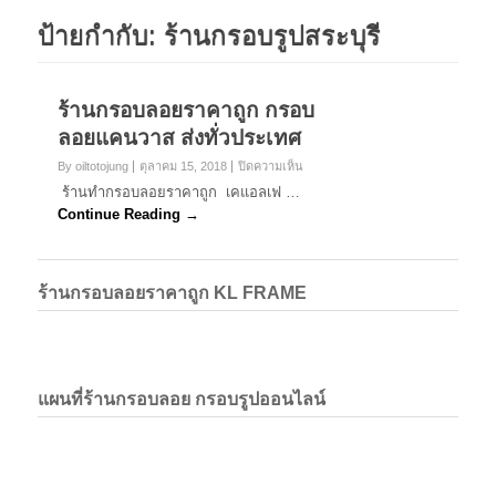
ป้ายกำกับ:
ร้านกรอบรูปสระบุรี
ร้านกรอบลอยราคาถูก กรอบ
ลอยแคนวาส ส่งทั่วประเทศ
บน
By oiltotojung
ตุลาคม 15, 2018
ปิดความเห็น
ร้าน
ร้านทำกรอบลอยราคาถูก เคแอลเฟ …
กรอบ
Continue Reading →
ลอย
ราคา
ถูก
กรอบ
ร้านกรอบลอยราคาถูก KL FRAME
ลอย
แค
นวาส
ส่ง
ทั่ว
ประเทศ
แผนที่ร้านกรอบลอย กรอบรูปออนไลน์