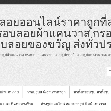
อยออนไลน์ราคาถูกที่ส
อบลอยผ้าแคนวาส กรอ
บลอยของขวัญ ส่งทั่วป
บรูปผ้าแคนวาส กรอบลอยแคนวาส กรอบรูปหลุยส์ กรอบรูปแต่งงาน ของขวั
ยผ้าแคนวาส
กรอบรูปแต่งงานราคาถูก
ขาตั้งกรอบรูป ขาตั้งรูป
าน และ ติดต่อทางร้าน
ล้างรูปออนไลน์ อัดขยายรูป พิมพ์แคนวาส