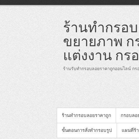
Skip
to
content
ร้านทำกรอบล
ขยายภาพ กร
แต่งงาน กรอ
ร้านรับทำกรอบลอยราคาถูกออนไลน์ กรอ
PRIMARY MENU
ร้านทำกรอบลอยราคาถูก
กรอบลอ
ขั้นตอนการสั่งทำกรอบรูป
แผนที่ร้