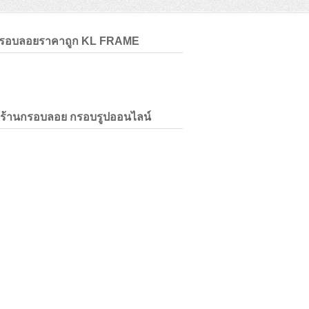
กรอบลอยราคาถูก KL FRAME
่ร้านกรอบลอย กรอบรูปออนไลน์