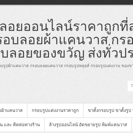
อยออนไลน์ราคาถูกที่ส
อบลอยผ้าแคนวาส กรอ
บลอยของขวัญ ส่งทั่วป
บรูปผ้าแคนวาส กรอบลอยแคนวาส กรอบรูปหลุยส์ กรอบรูปแต่งงาน ของขวั
ยผ้าแคนวาส
กรอบรูปแต่งงานราคาถูก
ขาตั้งกรอบรูป ขาตั้งรูป
าน และ ติดต่อทางร้าน
ล้างรูปออนไลน์ อัดขยายรูป พิมพ์แคนวาส