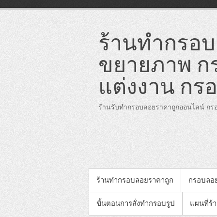
Skip
to
content
ร้านทำกรอบล
ขยายภาพ กร
แต่งงาน กรอ
ร้านรับทำกรอบลอยราคาถูกออนไลน์ กรอ
PRIMARY MENU
ร้านทำกรอบลอยราคาถูก
กรอบลอ
ขั้นตอนการสั่งทำกรอบรูป
แผนที่ร้