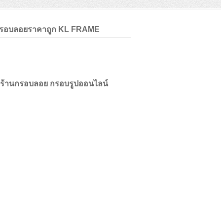
กรอบลอยราคาถูก KL FRAME
่ร้านกรอบลอย กรอบรูปออนไลน์