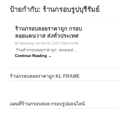
ป้ายกำกับ:
ร้านกรอบรูปบุรีรัมย์
ร้านกรอบลอยราคาถูก กรอบ
ลอยแคนวาส ส่งทั่วประเทศ
บน
By oiltotojung
ตุลาคม 15, 2018
ปิดความเห็น
ร้าน
ร้านทำกรอบลอยราคาถูก เคแอลเฟ …
กรอบ
Continue Reading →
ลอย
ราคา
ถูก
กรอบ
ร้านกรอบลอยราคาถูก KL FRAME
ลอย
แค
นวาส
ส่ง
ทั่ว
ประเทศ
แผนที่ร้านกรอบลอย กรอบรูปออนไลน์