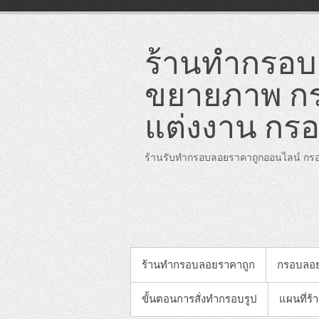
Skip
to
content
ร้านทำกรอบล
ขยายภาพ กร
แต่งงาน กรอ
ร้านรับทำกรอบลอยราคาถูกออนไลน์ กรอ
PRIMARY MENU
ร้านทำกรอบลอยราคาถูก
กรอบลอ
ขั้นตอนการสั่งทำกรอบรูป
แผนที่ร้