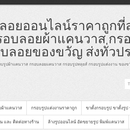
อยออนไลน์ราคาถูกที่ส
อบลอยผ้าแคนวาส กรอ
บลอยของขวัญ ส่งทั่วป
บรูปผ้าแคนวาส กรอบลอยแคนวาส กรอบรูปหลุยส์ กรอบรูปแต่งงาน ของขวั
ยผ้าแคนวาส
กรอบรูปแต่งงานราคาถูก
ขาตั้งกรอบรูป ขาตั้งรูป
าน และ ติดต่อทางร้าน
ล้างรูปออนไลน์ อัดขยายรูป พิมพ์แคนวาส