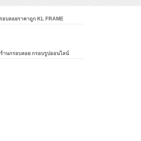
กรอบลอยราคาถูก KL FRAME
่ร้านกรอบลอย กรอบรูปออนไลน์