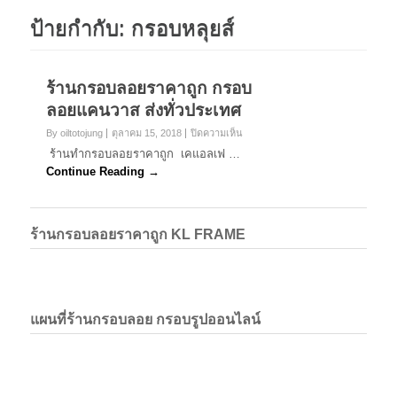
ป้ายกำกับ:
กรอบหลุยส์
ร้านกรอบลอยราคาถูก กรอบ
ลอยแคนวาส ส่งทั่วประเทศ
บน
By oiltotojung
ตุลาคม 15, 2018
ปิดความเห็น
ร้าน
ร้านทำกรอบลอยราคาถูก เคแอลเฟ …
กรอบ
Continue Reading →
ลอย
ราคา
ถูก
กรอบ
ร้านกรอบลอยราคาถูก KL FRAME
ลอย
แค
นวาส
ส่ง
ทั่ว
ประเทศ
แผนที่ร้านกรอบลอย กรอบรูปออนไลน์