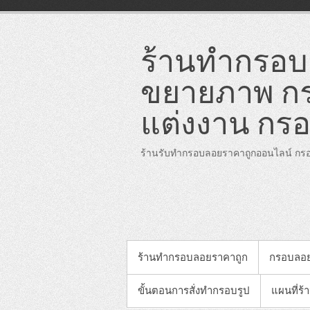
Skip
to
content
ร้านทำกรอบล
ขยายภาพ กร
แต่งงาน กรอ
ร้านรับทำกรอบลอยราคาถูกออนไลน์ กรอ
PRIMARY MENU
ร้านทำกรอบลอยราคาถูก
กรอบลอ
ขั้นตอนการสั่งทำกรอบรูป
แผนที่ร้