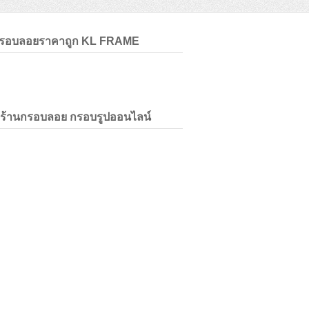
กรอบลอยราคาถูก KL FRAME
่ร้านกรอบลอย กรอบรูปออนไลน์