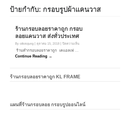
ป้ายกำกับ:
กรอบรูปผ้าแคนวาส
ร้านกรอบลอยราคาถูก กรอบ
ลอยแคนวาส ส่งทั่วประเทศ
บน
By oiltotojung
ตุลาคม 15, 2018
ปิดความเห็น
ร้าน
ร้านทำกรอบลอยราคาถูก เคแอลเฟ …
กรอบ
Continue Reading →
ลอย
ราคา
ถูก
กรอบ
ร้านกรอบลอยราคาถูก KL FRAME
ลอย
แค
นวาส
ส่ง
ทั่ว
ประเทศ
แผนที่ร้านกรอบลอย กรอบรูปออนไลน์