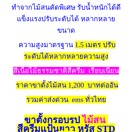
ทำจากไม้สนคัดพิเศษ รับน้ำหนักได้ดี
แข็งแรงปรับระดับได้ หลากหลาย
ขนาด
ความสูงมาตรฐาน
1.5 เมตร ปรับ
ระดับได้หลากหลายความสูง
สีเนื้อไม้ธรรมชาติสีครีม เรียบเนียน
ราคาขาตั้งไม้สน 1,200 บาทต่ออัน
รวมค่าส่งด่วน ems ทั่วไทย
ขาตั้งกรอบรูป
ไม้สน
สีครีมแป้นยาว หรัส
STD