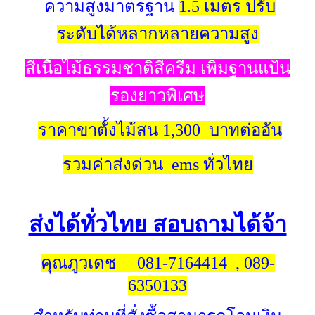
ความสูงมาตรฐาน
1.5 เมตร ปรับ
ระดับได้หลากหลายความสูง
สีเนื้อไม้ธรรมชาติสีครีม เพิ่มฐานแป้น
รองยาวพิเศษ
ราคาขาตั้งไม้สน 1,300 บาทต่ออัน
รวมค่าส่งด่วน ems ทั่วไทย
ส่งได้ทั่วไทย สอบถามได้จ้า
คุณภูวเดช 081-7164414 , 089-
6350133