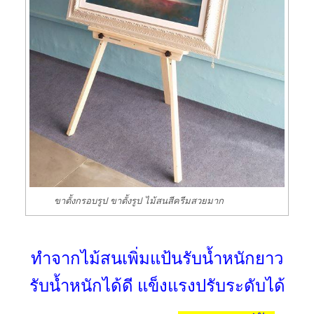
ขาตั้งกรอบรูป ขาตั้งรูป ไม้สนสีครีมสวยมาก
ทำจากไม้สนเพิ่มแป้นรับน้ำหนักยาว
รับน้ำหนักได้ดี แข็งแรงปรับระดับได้